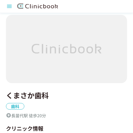
くまさか歯科
歯科
長苗代駅 徒歩20分
クリニック情報