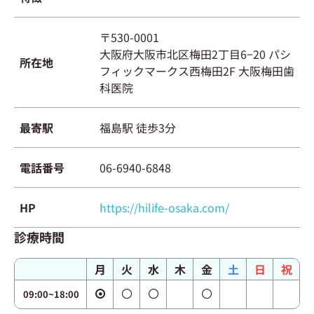
〒530-0001
大阪府大阪市北区梅田2丁目6−20 パシ
所在地
フィックマークス西梅田2F 大阪梅田歯
科医院
最寄駅
福島駅 徒歩3分
電話番号
06-6940-6848
HP
https://hilife-osaka.com/
診療時間
月
火
水
木
金
土
日
祝
09:00~18:00