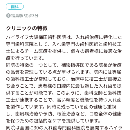
歯科
福島駅 徒歩3分
クリニックの特徴
ハイライフ大阪梅田歯科医院は、入れ歯治療に特化した
専門歯科医院として、入れ歯専門の歯科医師と歯科技工
士によるチーム医療を提供し、個々の患者様に最適な治
療を行っています。
同院の特徴の一つとして、補綴指導医である院長が治療
の品質を管理している点が挙げられます。院内には専属
の歯科技工士が常駐しており、治療中に技工士が直接立
ち会うことで、患者様の口腔内に最も適した入れ歯を提
供することが可能です。このように、歯科医師と歯科技
工士が連携することで、高い精度と機能性を持つ入れ歯
を製作しています。同時に残っている歯の健康も重視
し、歯周病治療や予防、根管治療など、口腔全体の健康
を保つための包括的なケアを提供しています。
同院は全国に30の入れ歯専門歯科医院を展開するハイラ