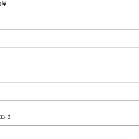
海岸
3−3