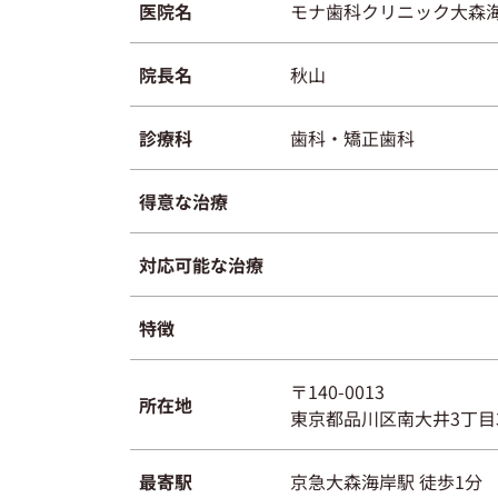
医院名
モナ歯科クリニック大森
院長名
秋山
診療科
歯科・矯正歯科
得意な治療
対応可能な治療
特徴
〒140-0013
所在地
東京都品川区南大井3丁目3
最寄駅
京急大森海岸駅 徒歩1分