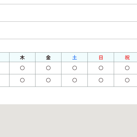
木
金
土
日
祝