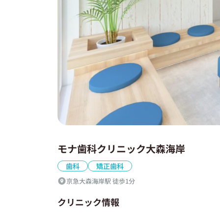
モナ歯科クリニック大森海岸
歯科
矯正歯科
京急大森海岸駅 徒歩1分
クリニック情報