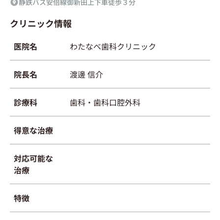
静鉄バス安倍線御新田上下車徒歩３分
クリニック情報
医院名
わたなべ歯科クリニック
院長名
渡邊 信介
診療科
歯科・歯科口腔外科
得意な治療
対応可能な
治療
特徴