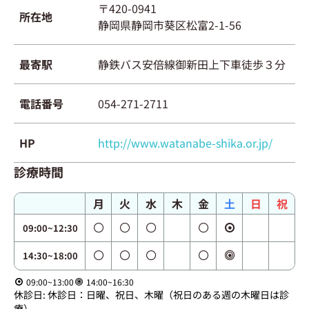
〒420-0941
所在地
静岡県静岡市葵区松富2-1-56
最寄駅
静鉄バス安倍線御新田上下車徒歩３分
電話番号
054-271-2711
HP
http://www.watanabe-shika.or.jp/
診療時間
月
火
水
木
金
土
日
祝
09:00~12:30
14:30~18:00
09:00~13:00
14:00~16:30
休診日: 休診日：日曜、祝日、木曜（祝日のある週の木曜日は診
療）