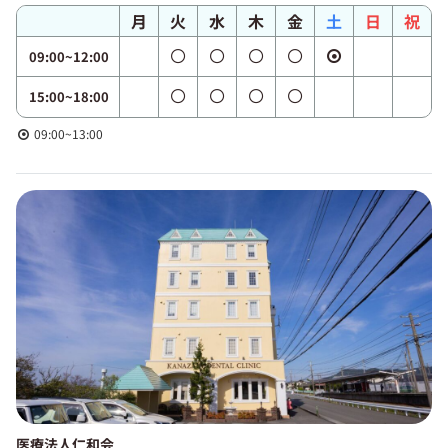
月
火
水
木
金
土
日
祝
09:00~12:00
15:00~18:00
09:00~13:00
医療法人仁和会