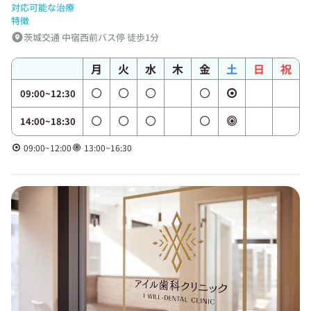
対応可能な治療
特徴
茨城交通 中宿西前バス停 徒歩1分
月
火
水
木
金
土
日
祝
09:00~12:30
14:00~18:30
09:00~12:00
13:00~16:30