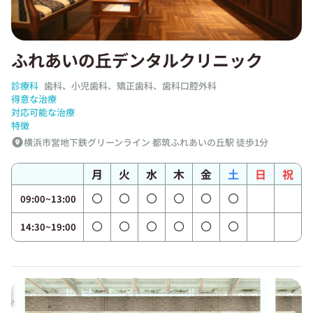
ふれあいの丘デンタルクリニック
診療科
歯科、小児歯科、矯正歯科、歯科口腔外科
得意な治療
対応可能な治療
特徴
横浜市営地下鉄グリーンライン 都筑ふれあいの丘駅 徒歩1分
月
火
水
木
金
土
日
祝
09:00~13:00
14:30~19:00