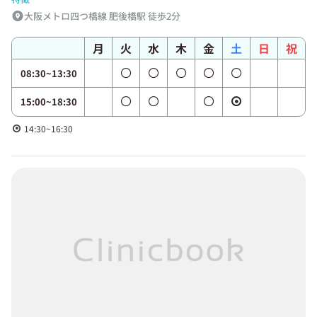
大阪メトロ四つ橋線 肥後橋駅 徒歩2分
月
火
水
木
金
土
日
祝
08:30~13:30
15:00~18:30
14:30~16:30