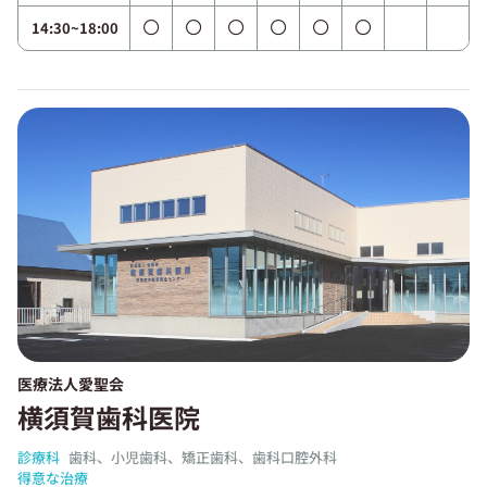
14:30~18:00
医療法人愛聖会
横須賀歯科医院
診療科
歯科、小児歯科、矯正歯科、歯科口腔外科
得意な治療