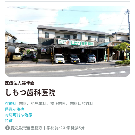
医療法人笑倖会
しもつ歯科医院
診療科
歯科、小児歯科、矯正歯科、歯科口腔外科
得意な治療
対応可能な治療
特徴
鹿児島交通 皇徳寺中学校前バス停 徒歩5分