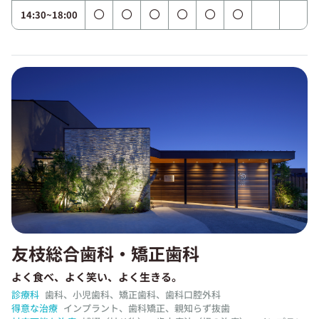
14:30~18:00
友枝総合歯科・矯正歯科
よく食べ、よく笑い、よく生きる。
診療科
歯科、小児歯科、矯正歯科、歯科口腔外科
得意な治療
インプラント、歯科矯正、親知らず抜歯