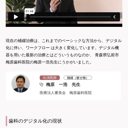
現在の補綴治療は、これまでのベーシックな方法から、デジタル
化に伴い、ワークフロー は大きく変化しています。デジタル機
器を用いた最新の治療とはどういうものなのか、 青森県弘前市
梅原歯科医院の梅原一浩先生にうかがいました。
出演医師
補綴（被せ物）
梅原 一浩 先生
医療法人審美会 梅原歯科医院
歯科のデジタル化の現状