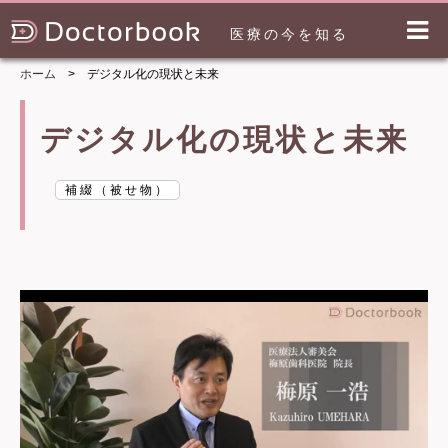
医療の今を知る
ホーム
デジタル化の現状と未来
デジタル化の現状と未来
補綴（被せ物）