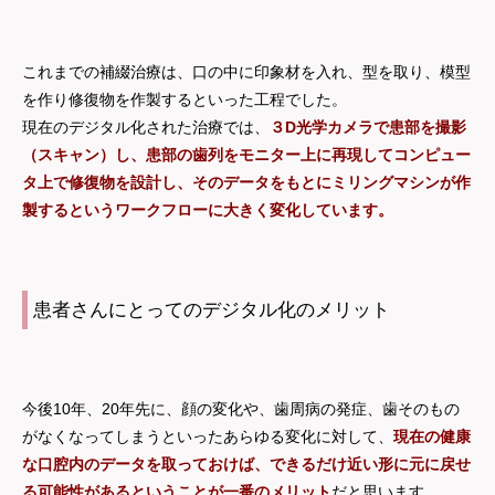
これまでの補綴治療は、口の中に印象材を入れ、型を取り、模型
を作り修復物を作製するといった工程でした。
現在のデジタル化された治療では、
３D光学カメラで患部を撮影
（スキャン）し、患部の歯列をモニター上に再現してコンピュー
タ上で修復物を設計し、そのデータをもとにミリングマシンが作
製するというワークフローに大きく変化しています。
患者さんにとってのデジタル化のメリット
今後10年、20年先に、顔の変化や、歯周病の発症、歯そのもの
がなくなってしまうといったあらゆる変化に対して、
現在の健康
な口腔内のデータを取っておけば、できるだけ近い形に元に戻せ
る可能性があるということが一番のメリット
だと思います。