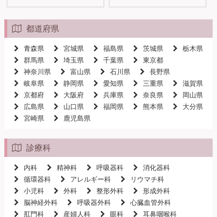
都道府県
青森県
宮城県
福島県
茨城県
栃木県
群馬県
埼玉県
千葉県
東京都
神奈川県
富山県
石川県
長野県
岐阜県
静岡県
愛知県
三重県
滋賀県
京都府
大阪府
兵庫県
奈良県
岡山県
広島県
山口県
福岡県
熊本県
大分県
宮崎県
鹿児島県
診療科
内科
精神科
呼吸器科
消化器科
循環器科
アレルギー科
リウマチ科
小児科
外科
整形外科
形成外科
脳神経外科
呼吸器外科
心臓血管外科
肛門科
産婦人科
眼科
耳鼻咽喉科