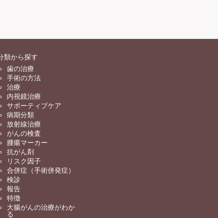
分類から探す
歯の治療
手術の方法
治療
内視鏡治療
サポーティブケア
病期分類
放射線治療
がんの検査
腫瘍マーカー
抗がん剤
リスク因子
合併症（手術併発症）
検診
報告
特徴
大腸がんの治療がわか
る