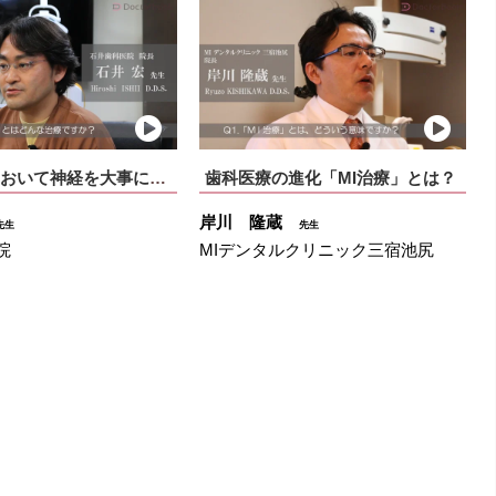
歯の治療において神経を大事にする理由
歯科医療の進化「MI治療」とは？
岸川 隆蔵
先生
先生
院
MIデンタルクリニック三宿池尻