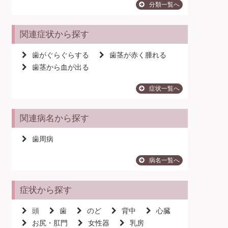
分類一覧へ
関連症状から探す
歯がぐらぐらする
歯茎が赤く腫れる
歯茎から血が出る
症状一覧へ
関連病名から探す
歯周病
病名一覧へ
症状から探す
頭
歯
のど
背中
心臓
お尻・肛門
女性器
乳房