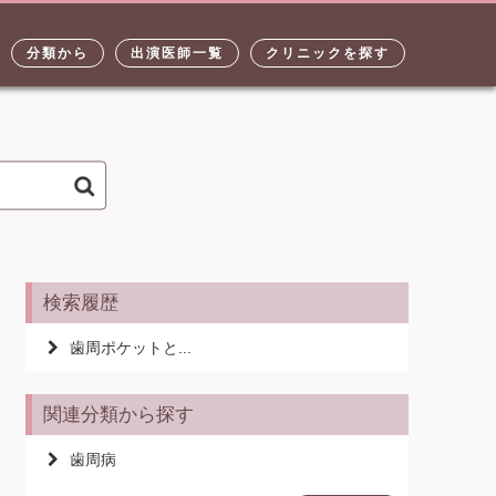
分類から
出演医師一覧
クリニックを探す
検索履歴
歯周ポケットと...
関連分類から探す
歯周病