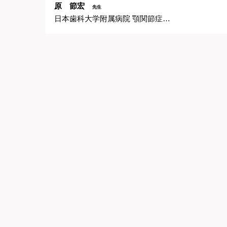
原 節宏
先生
日本歯科大学附属病院 顎関節症診療センター