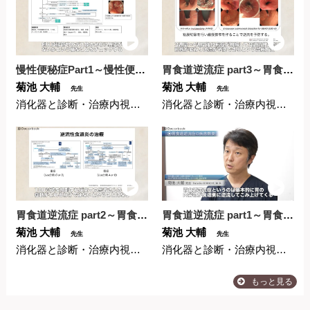
慢性便秘症Part1～慢性便秘症とはどのようなものでし...
胃食道逆流症 part3～胃食道逆流症の内視鏡的治療に...
菊池 大輔
菊池 大輔
先生
先生
消化器と診断・治療内視鏡クリニック
消化器と診断・治療内視鏡クリニック
胃食道逆流症 part2～胃食道逆流症の内視鏡検査と薬...
胃食道逆流症 part1～胃食道逆流症（GERD）の疾...
菊池 大輔
菊池 大輔
先生
先生
消化器と診断・治療内視鏡クリニック
消化器と診断・治療内視鏡クリニック
もっと見る